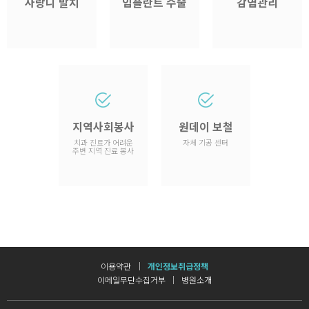
사랑니 발치
임플란트 수술
감염관리
지역사회봉사
원데이 보철
치과 진료가 어려운
자체 기공 센터
주변 지역 진료 봉사
이용약관
개인정보취급정책
이메일무단수집거부
병원소개