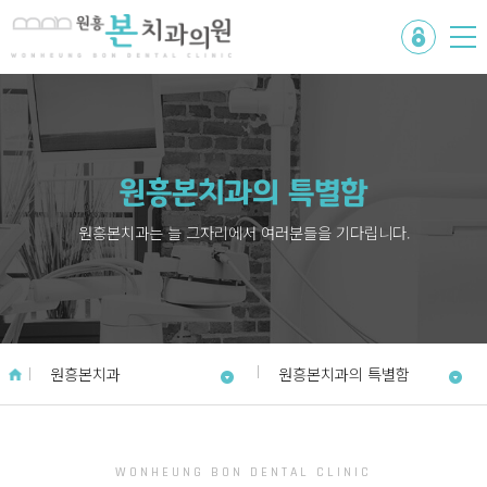
원흥본치과의 특별함
원흥본치과는 늘 그자리에서 여러분들을 기다립니다.
원흥본치과
원흥본치과의 특별함
WONHEUNG BON DENTAL CLINIC