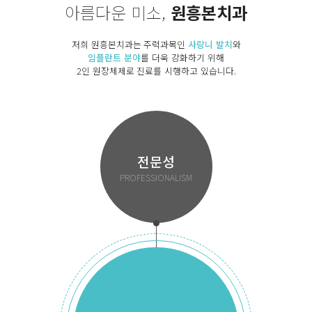
아름다운 미소,
원흥본치과
저희 원흥본치과는
주력과목인
사랑니 발치
와
임플란트 분야
를 더욱 강화하기 위해
2인 원장체제로
진료를 시행하고 있습니다.
전문성
PROFESSIONALISM