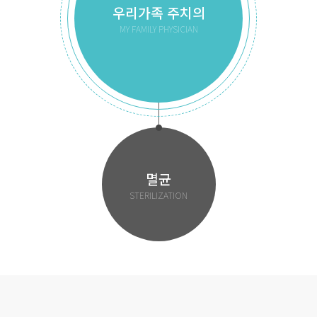
우리가족 주치의
MY FAMILY PHYSICIAN
멸균
STERILIZATION