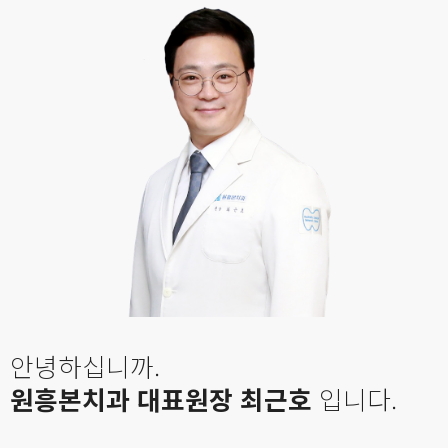
안녕하십니까.
원흥본치과 대표원장 최근호
입니다.