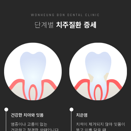
WONHEUNG BON DENTAL CLINIC
단계별
치주질환 증세
건강한 치아와 잇몸
치은염
염증이나 고름이 없는
치석이 제거되지 않아 잇몸이
건강하고 청결한 상태입니다.
붓고 이를 닦을 때