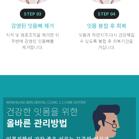
STEP 03
STEP 04
감염된 잇몸뼈 제거
잇몸 봉합 후 회복
치석 및 염증조직을 제거한 뒤
잇몸과 자연치가 다시 건강해질
주변에 감염된 잇몸뼈를
수 있도록 봉합 후 회복기간을
제거합니다.
거칩니다.
WONHEUNG BON DENTAL CLINIC 1:1 CARE SYSTEM
건강한 잇몸을 위한
올바른 관리방법
잇몸질환의 가장 좋은 치료는 꾸준한 검진과