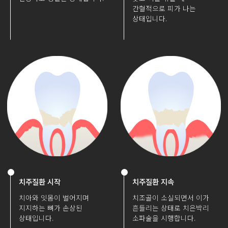
간혈적으로 피가 나는
상태입니다.
치주질환 시작
치주질환 지속
치아와 잇몸이 벌어지며
치조골이 소실되면서 이가
지지하는 뼈가 손상된
흔들리는 상태로 치은박리
상태입니다.
소파술을 시행합니다.