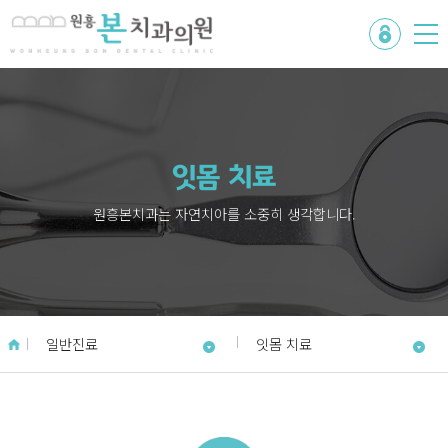
잇몸 치료
원흥본치과는 자연치아를 소중히 생각합니다.
일반진료
잇몸 치료