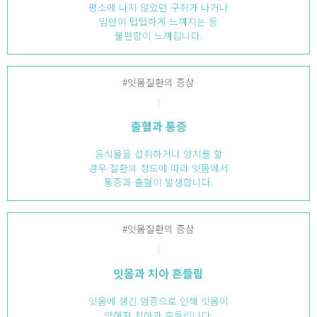
평소에 나지 않았던 구취가 나거나
입안이 텁텁하게 느껴지는 등
불편함이 느껴집니다.
#잇몸질환의 증상
출혈과 통증
음식물을 섭취하거나 양치를 할
경우 질환의 정도에 따라 잇몸에서
통증과 출혈이 발생합니다.
#잇몸질환의 증상
잇몸과 치아 흔들림
잇몸에 생긴 염증으로 인해 잇몸이
약해져 치아가 흔들립니다.