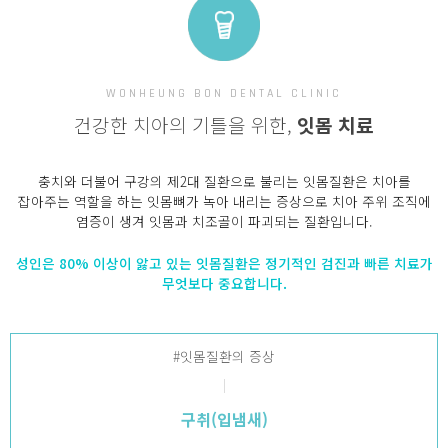
WONHEUNG BON DENTAL CLINIC
건강한 치아의 기틀을 위한,
잇몸 치료
충치와 더불어 구강의 제2대 질환으로 불리는 잇몸질환은 치아를
잡아주는 역할을 하는 잇몸뼈가 녹아 내리는 증상으로
치아 주위 조직에
염증이 생겨 잇몸과 치조골이 파괴되는 질환입니다.
성인은 80% 이상이 앓고 있는 잇몸질환은 정기적인 검진과 빠른 치료가
무엇보다 중요합니다.
#잇몸질환의 증상
구취(입냄새)