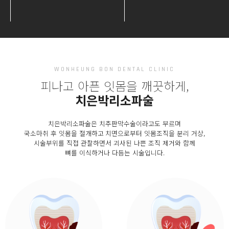
WONHEUNG BON DENTAL CLINIC
피나고 아픈 잇몸을 깨끗하게
,
치은박리소파술
치은박리소파술은 치추판막수술이라고도 부르며
국소마취 후 잇몸을 절개하고
치면으로부터 잇몸조직을 분리 거상,
시술부위를 직접 관찰하면서 괴사된 나쁜 조직 제거와 함께
뼈를 이식하거나 다듬는 시술입니다.